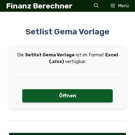
Zum
Finanz Berechner
Menü
Inhalt
springen
Setlist Gema Vorlage
Die
Setlist Gema Vorlage
ist im Format
Excel
(.xlsx)
verfügbar.
Öffnen