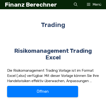
Zum
Finanz Berechner
Menü
Inhalt
springen
Trading
Risikomanagement Trading
Excel
Die Risikomanagement Trading Vorlage ist im Format
Excel (.xlsx) verfügbar. Mit dieser Vorlage können Sie Ihre
Handelsrisiken effektiv überwachen, Anpassungen …
Öffnen