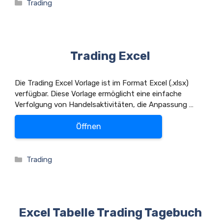
Kategorien
Trading
Trading Excel
Die Trading Excel Vorlage ist im Format Excel (.xlsx)
verfügbar. Diese Vorlage ermöglicht eine einfache
Verfolgung von Handelsaktivitäten, die Anpassung …
Öffnen
Kategorien
Trading
Excel Tabelle Trading Tagebuch