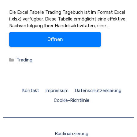
Die Excel Tabelle Trading Tagebuch ist im Format Excel
(.xlsx) verfügbar. Diese Tabelle ermöglicht eine effektive
Nachverfolgung Ihrer Handelsaktivitäten, eine …
Öffnen
Kategorien
Trading
Kontakt
Impressum
Datenschutzerklärung
Cookie-Richtlinie
Baufinanzierung